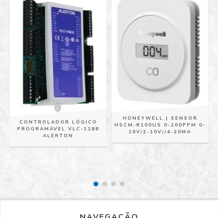
HONEYWELL | SENSOR
CONTROLADOR LÓGICO
HSCM-R100US 0-100PPM 0-
PROGRAMÁVEL VLC-1188
10V/2-10V//4-20MA
ALERTON
NAVEGAÇÃO