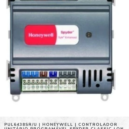
PUL6438SR/U | HONEYWELL | CONTROLADOR
UNITÁRIO PROGRAMÁVEL SPYDER CLASSIC LON