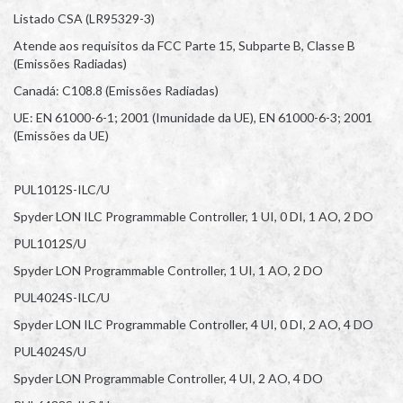
Listado CSA (LR95329-3)
Atende aos requisitos da FCC Parte 15, Subparte B, Classe B
(Emissões Radiadas)
Canadá: C108.8 (Emissões Radiadas)
UE: EN 61000-6-1; 2001 (Imunidade da UE), EN 61000-6-3; 2001
(Emissões da UE)
PUL1012S-ILC/U
Spyder LON ILC Programmable Controller, 1 UI, 0 DI, 1 AO, 2 DO
PUL1012S/U
Spyder LON Programmable Controller, 1 UI, 1 AO, 2 DO
PUL4024S-ILC/U
Spyder LON ILC Programmable Controller, 4 UI, 0 DI, 2 AO, 4 DO
PUL4024S/U
Spyder LON Programmable Controller, 4 UI, 2 AO, 4 DO