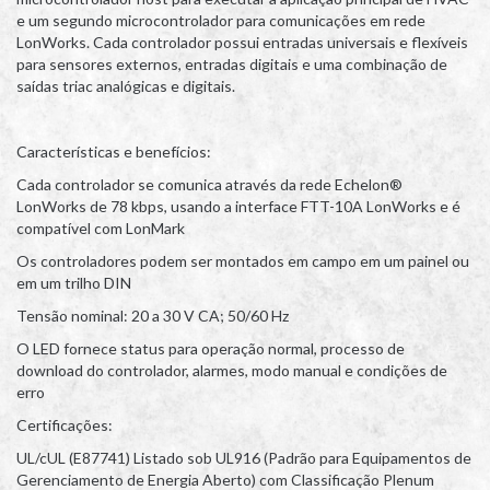
e um segundo microcontrolador para comunicações em rede
LonWorks. Cada controlador possui entradas universais e flexíveis
para sensores externos, entradas digitais e uma combinação de
saídas triac analógicas e digitais.
Características e benefícios:
Cada controlador se comunica através da rede Echelon®
LonWorks de 78 kbps, usando a interface FTT-10A LonWorks e é
compatível com LonMark
Os controladores podem ser montados em campo em um painel ou
em um trilho DIN
Tensão nominal: 20 a 30 V CA; 50/60 Hz
O LED fornece status para operação normal, processo de
download do controlador, alarmes, modo manual e condições de
erro
Certificações:
UL/cUL (E87741) Listado sob UL916 (Padrão para Equipamentos de
Gerenciamento de Energia Aberto) com Classificação Plenum