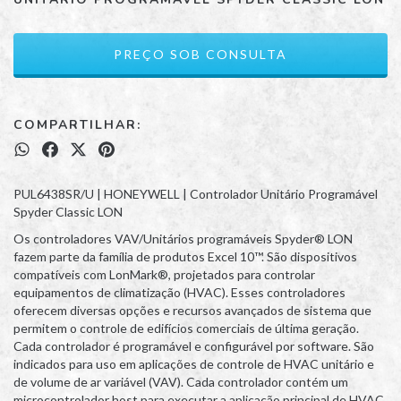
COMPARTILHAR:
PUL6438SR/U | HONEYWELL | Controlador Unitário Programável
Spyder Classic LON
Os controladores VAV/Unitários programáveis Spyder® LON
fazem parte da família de produtos Excel 10™. São dispositivos
compatíveis com LonMark®, projetados para controlar
equipamentos de climatização (HVAC). Esses controladores
oferecem diversas opções e recursos avançados de sistema que
permitem o controle de edifícios comerciais de última geração.
Cada controlador é programável e configurável por software. São
indicados para uso em aplicações de controle de HVAC unitário e
de volume de ar variável (VAV). Cada controlador contém um
microcontrolador host para executar a aplicação principal de HVAC