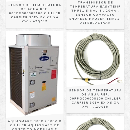
TRANSMISSOR DE
SENSOR DE TEMPERATURA
TEMPERATURA EASYTEMP
DE ÁGUA REF.
TMR31 SINAL 4...20MA ,
00PPG000008100 CHILLER
SENSOR COMPACTO
CARRIER 30EV EX XS XA
ENDRESS HAUSER TMR31-
XW - AZQ015
A1FBBBAC1AAA
SENSOR DE TEMPERATURA
DE ÁGUA REF.
00PPG000008100 CHILLER
CARRIER 30EV EX XS XA
XW - AZQ015
AQUASMART 30EX / 30EV O
CHILLER AQUASMART DE
CONCEITO MODULAR É