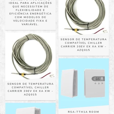
IDEAL PARA APLICAÇÕES
QUE NECESSITEM DE
FLEXIBILIDADE E
EFICIÊNCIA ENERGÉTICA
COM MODELOS DE
VELOCIDADE FIXA E
VARIÁVEL.
SENSOR DE TEMPERATURA
COMPATÍVEL CHILLER
CARRIER 30EV EX XA XW -
AZQ015
SENSOR DE TEMPERATURA
COMPATÍVEL CHILLER
CARRIER 30EV EX XA XW -
AZQ015
RSA-TTH1A ROOM