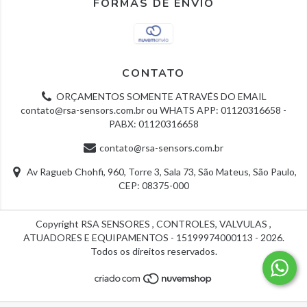
FORMAS DE ENVIO
CONTATO
ORÇAMENTOS SOMENTE ATRAVÉS DO EMAIL
contato@rsa-sensors.com.br
ou WHATS APP: 01120316658 -
PABX: 01120316658
contato@rsa-sensors.com.br
Av Ragueb Chohfi, 960, Torre 3, Sala 73, São Mateus, São Paulo,
CEP: 08375-000
Copyright RSA SENSORES , CONTROLES, VALVULAS ,
ATUADORES E EQUIPAMENTOS - 15199974000113 - 2026.
Todos os direitos reservados.