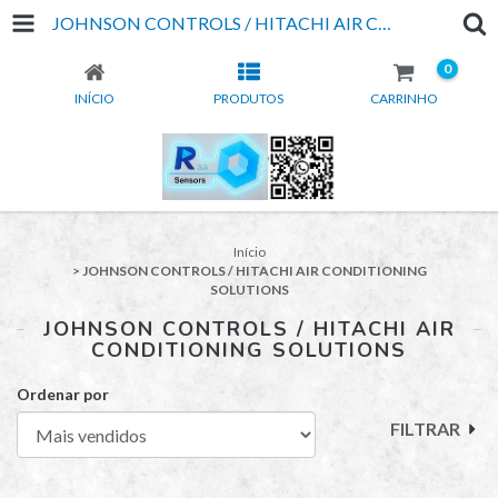
JOHNSON CONTROLS / HITACHI AIR CONDITIONING SOLUTIONS
0
INÍCIO
PRODUTOS
CARRINHO
Início
>
JOHNSON CONTROLS / HITACHI AIR CONDITIONING
SOLUTIONS
JOHNSON CONTROLS / HITACHI AIR
CONDITIONING SOLUTIONS
Ordenar por
FILTRAR