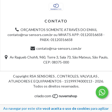
CONTATO
ORÇAMENTOS SOMENTE ATRAVÉS DO EMAIL
contato@rsa-sensors.com.br
ou WHATS APP: 01120316658 -
PABX: 01120316658
contato@rsa-sensors.com.br
Av Ragueb Chohfi, 960, Torre 3, Sala 73, São Mateus, São Paulo,
CEP: 08375-000
Copyright RSA SENSORES , CONTROLES, VALVULAS ,
ATUADORES E EQUIPAMENTOS - 15199974000113 - 2026.
Todos os direitos reservados.
Ao navegar por este site
você aceita o uso de cookies
para agilizar