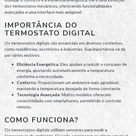
dos termostatos mecânicos, oferecendo funcionalidades
avançadas e uma interface mais amigável.
IMPORTÂNCIA DO
TERMOSTATO DIGITAL
Os termostatos digitais são essenciais em diversos contextos,
como residências, escritórios e indústrias. Sua importância se dá
por vários motivos:
Eficiência Energética
: Eles ajudam a reduzir o consumo de
energia, ajustando automaticamente a temperatura
conforme a necessidade.
Conforto
: Proporcionam um ambiente mais agradável,
mantendo a temperatura desejada de forma constante.
Tecnologia Avançada
: Muitos modelos oferecem
conectividade com smartphones, permitindo o controle
remoto.
COMO FUNCIONA?
Os termostatos digitais utilizam sensores para medir a
temperatura do ambiente. Quando a temperatura atinge um nível