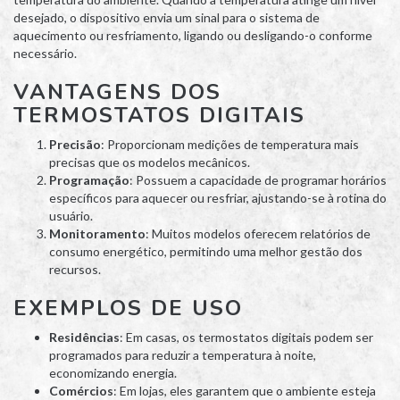
desejado, o dispositivo envia um sinal para o sistema de
aquecimento ou resfriamento, ligando ou desligando-o conforme
necessário.
VANTAGENS DOS
TERMOSTATOS DIGITAIS
Precisão
: Proporcionam medições de temperatura mais
precisas que os modelos mecânicos.
Programação
: Possuem a capacidade de programar horários
específicos para aquecer ou resfriar, ajustando-se à rotina do
usuário.
Monitoramento
: Muitos modelos oferecem relatórios de
consumo energético, permitindo uma melhor gestão dos
recursos.
EXEMPLOS DE USO
Residências
: Em casas, os termostatos digitais podem ser
programados para reduzir a temperatura à noite,
economizando energia.
Comércios
: Em lojas, eles garantem que o ambiente esteja