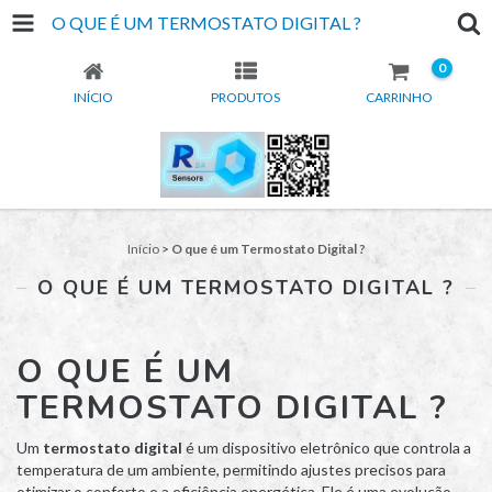
O QUE É UM TERMOSTATO DIGITAL ?
0
INÍCIO
PRODUTOS
CARRINHO
Início
>
O que é um Termostato Digital ?
O QUE É UM TERMOSTATO DIGITAL ?
O QUE É UM
TERMOSTATO DIGITAL ?
Um
termostato digital
é um dispositivo eletrônico que controla a
temperatura de um ambiente, permitindo ajustes precisos para
otimizar o conforto e a eficiência energética. Ele é uma evolução