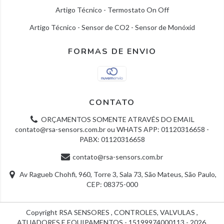
Artigo Técnico - Termostato On Off
Artigo Técnico - Sensor de CO2 - Sensor de Monóxid
FORMAS DE ENVIO
CONTATO
ORÇAMENTOS SOMENTE ATRAVÉS DO EMAIL
contato@rsa-sensors.com.br
ou WHATS APP: 01120316658 -
PABX: 01120316658
contato@rsa-sensors.com.br
Av Ragueb Chohfi, 960, Torre 3, Sala 73, São Mateus, São Paulo,
CEP: 08375-000
Copyright RSA SENSORES , CONTROLES, VALVULAS ,
ATUADORES E EQUIPAMENTOS - 15199974000113 - 2026.