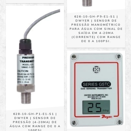
626-10-GH-P9-E1-S1 |
DWYER | SENSOR DE
PRESSÃO MANOMÉTRICO
PARA ÁGUA COM SINAL DE
SAÍDA EM 4-20MA
(CORRENTE) COM RANGE
DE 0 A 100PSI.
628-10-GH-P1-E1-S1 |
DWYER | SENSOR DE
PRESSÃO (4-20MA) DE
ÁGUA COM RANGE DE 0 A
100PSI