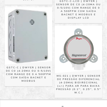
GSTC-C-LCD | DWYER |
SENSOR DE CO (4-20MA OU
0-5/10V) COM RANGE DE 0
A 500PPM COM SAÍDA
BACNET E MODBUS E
DISPLAY LCD
GSTC-C | DWYER | SENSOR
DE CO (4-20MA OU 0-5/10V)
COM RANGE DE 0 A 500PPM
MS-021 | DWYER | SENSOR
COM SAÍDA BACNET E
DE PRESSÃO DIFERENCIAL
MODBUS
(4-20MA) BIDIRECIONAL
(+/-) PARA AR PARA BAIXA
PRESSÃO (0.1'', 0.25'', 0.5''
W.C.)