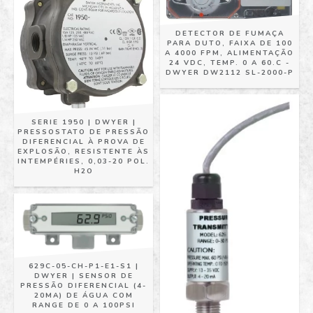
DETECTOR DE FUMAÇA
PARA DUTO, FAIXA DE 100
A 4000 FPM, ALIMENTAÇÃO
24 VDC, TEMP. 0 A 60.C -
DWYER DW2112 SL-2000-P
SERIE 1950 | DWYER |
PRESSOSTATO DE PRESSÃO
DIFERENCIAL À PROVA DE
EXPLOSÃO, RESISTENTE ÀS
INTEMPÉRIES, 0,03-20 POL.
H2O
629C-05-CH-P1-E1-S1 |
DWYER | SENSOR DE
PRESSÃO DIFERENCIAL (4-
20MA) DE ÁGUA COM
RANGE DE 0 A 100PSI