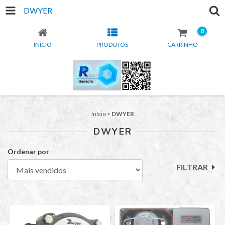
DWYER
0
INÍCIO
PRODUTOS
CARRINHO
Início
>
DWYER
DWYER
Ordenar por
FILTRAR