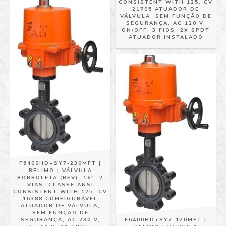
CONSISTENT WITH 125, CV
21705 ATUADOR DE
VÁLVULA, SEM FUNÇÃO DE
SEGURANÇA, AC 120 V,
ON/OFF, 3 FIOS, 2X SPDT
ATUADOR INSTALADO
F6400HD+SY7-230MFT |
BELIMO | VÁLVULA
BORBOLETA (BFV), 16", 2
VIAS, CLASSE ANSI
CONSISTENT WITH 125, CV
16388 CONFIGURÁVEL
ATUADOR DE VÁLVULA,
SEM FUNÇÃO DE
SEGURANÇA, AC 230 V,
F6400HD+SY7-120MFT |