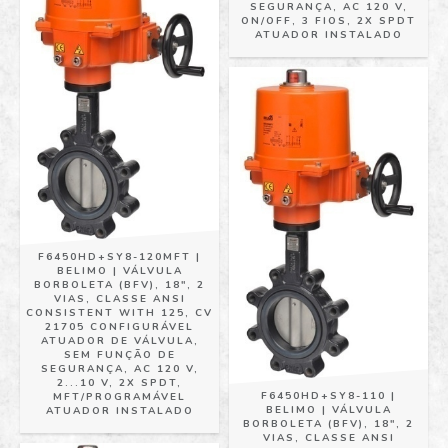
SEGURANÇA, AC 120 V,
ON/OFF, 3 FIOS, 2X SPDT
ATUADOR INSTALADO
F6450HD+SY8-120MFT |
BELIMO | VÁLVULA
BORBOLETA (BFV), 18", 2
VIAS, CLASSE ANSI
CONSISTENT WITH 125, CV
21705 CONFIGURÁVEL
ATUADOR DE VÁLVULA,
SEM FUNÇÃO DE
SEGURANÇA, AC 120 V,
2...10 V, 2X SPDT,
F6450HD+SY8-110 |
MFT/PROGRAMÁVEL
BELIMO | VÁLVULA
ATUADOR INSTALADO
BORBOLETA (BFV), 18", 2
VIAS, CLASSE ANSI