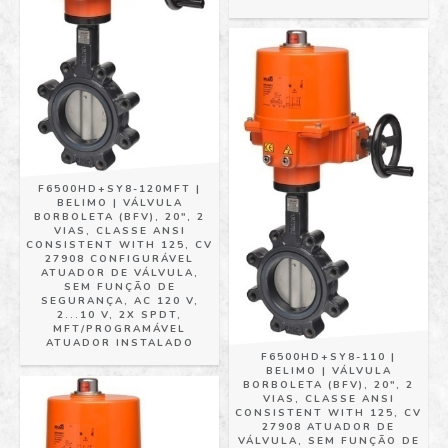
F6500HD+SY8-120MFT |
BELIMO | VÁLVULA
BORBOLETA (BFV), 20", 2
VIAS, CLASSE ANSI
CONSISTENT WITH 125, CV
27908 CONFIGURÁVEL
ATUADOR DE VÁLVULA,
SEM FUNÇÃO DE
SEGURANÇA, AC 120 V,
2...10 V, 2X SPDT,
MFT/PROGRAMÁVEL
ATUADOR INSTALADO
F6500HD+SY8-110 |
BELIMO | VÁLVULA
BORBOLETA (BFV), 20", 2
VIAS, CLASSE ANSI
CONSISTENT WITH 125, CV
27908 ATUADOR DE
VÁLVULA, SEM FUNÇÃO DE