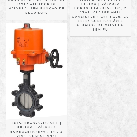
CONSISTENT WITH 125, CV
BELIMO | VÁLVULA
11917 ATUADOR DE
BORBOLETA (BFV), 14", 2
VÁLVULA, SEM FUNÇÃO DE
VIAS, CLASSE ANSI
SEGURANÇ
CONSISTENT WITH 125, CV
11917 CONFIGURÁVEL
ATUADOR DE VÁLVULA,
SEM FU
F6350HD+SY5-120MFT |
BELIMO | VÁLVULA
BORBOLETA (BFV), 14", 2
VIAS, CLASSE ANSI