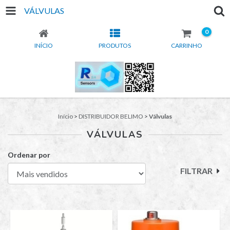
VÁLVULAS
0
INÍCIO
PRODUTOS
CARRINHO
Início
>
DISTRIBUIDOR BELIMO
>
Válvulas
VÁLVULAS
Ordenar por
FILTRAR