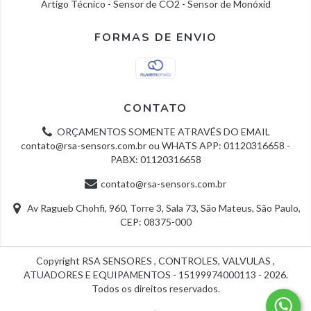
Artigo Técnico - Sensor de CO2 - Sensor de Monóxid
FORMAS DE ENVIO
CONTATO
ORÇAMENTOS SOMENTE ATRAVÉS DO EMAIL
contato@rsa-sensors.com.br
ou WHATS APP: 01120316658 -
PABX: 01120316658
contato@rsa-sensors.com.br
Av Ragueb Chohfi, 960, Torre 3, Sala 73, São Mateus, São Paulo,
CEP: 08375-000
Copyright RSA SENSORES , CONTROLES, VALVULAS ,
ATUADORES E EQUIPAMENTOS - 15199974000113 - 2026.
Todos os direitos reservados.