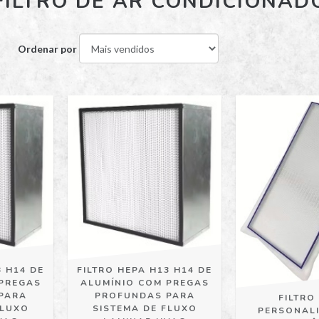
FILTRO DE AR CONDICIONAD
Ordenar por
3 H14 DE
FILTRO HEPA H13 H14 DE
 PREGAS
ALUMÍNIO COM PREGAS
PARA
PROFUNDAS PARA
FILTRO
FLUXO
SISTEMA DE FLUXO
PERSONAL