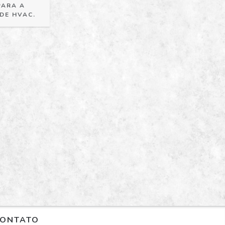
PARA A
 DE HVAC.
ONTATO