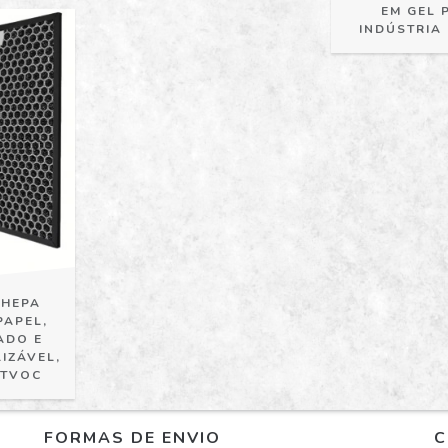
EM GEL 
INDÚSTRIA
 HEPA
PAPEL,
ADO E
IZÁVEL,
 TVOC
FORMAS DE ENVIO
C