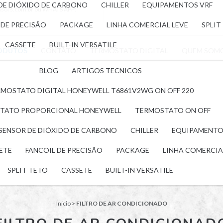
 DE DIÓXIDO DE CARBONO
CHILLER
EQUIPAMENTOS VRF
nsors.com.br
ou WHATS APP:
 DE PRECISÃO
PACKAGE
LINHA COMERCIAL LEVE
SPLIT
CASSETE
BUILT-IN VERSATILE
ODUTOS
CONTATO
TERMOSTATO DIGITAL
QUEM SOM
BLOG
ARTIGOS TECNICOS
MOSTATO DIGITAL HONEYWELL T6861V2WG ON OFF 220
TATO PROPORCIONAL HONEYWELL
TERMOSTATO ON OFF
 SENSOR DE DIÓXIDO DE CARBONO
CHILLER
EQUIPAMENTO
LETE
FANCOIL DE PRECISÃO
PACKAGE
LINHA COMERCIA
SPLIT TETO
CASSETE
BUILT-IN VERSATILE
Início
>
FILTRO DE AR CONDICIONADO