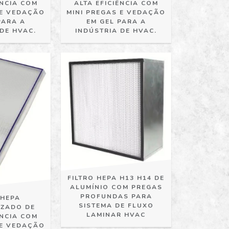
ÊNCIA COM
ALTA EFICIÊNCIA COM
 E VEDAÇÃO
MINI PREGAS E VEDAÇÃO
PARA A
EM GEL PARA A
 DE HVAC.
INDÚSTRIA DE HVAC.
FILTRO HEPA H13 H14 DE
ALUMÍNIO COM PREGAS
PROFUNDAS PARA
 HEPA
SISTEMA DE FLUXO
IZADO DE
LAMINAR HVAC
ÊNCIA COM
 E VEDAÇÃO