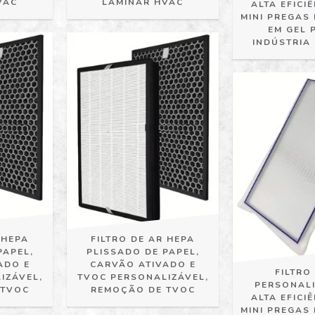
VAC
LAMINAR HVAC
ALTA EFICI
MINI PREGAS
EM GEL 
INDÚSTRIA
 HEPA
FILTRO DE AR HEPA
PAPEL,
PLISSADO DE PAPEL,
ADO E
CARVÃO ATIVADO E
FILTRO
IZÁVEL,
TVOC PERSONALIZÁVEL,
PERSONAL
 TVOC
REMOÇÃO DE TVOC
ALTA EFICI
MINI PREGAS