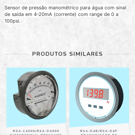
Sensor de pressão manométrico para água com sinal
de saída em 4-20mA (corrente) com range de 0 a
100psi.
PRODUTOS SIMILARES
RSA-C4000/RSA-D4000
RSA-D4B/RSA-D4P