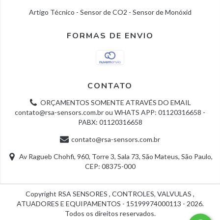
Artigo Técnico - Sensor de CO2 - Sensor de Monóxid
FORMAS DE ENVIO
CONTATO
ORÇAMENTOS SOMENTE ATRAVÉS DO EMAIL
contato@rsa-sensors.com.br
ou WHATS APP: 01120316658 -
PABX: 01120316658
contato@rsa-sensors.com.br
Av Ragueb Chohfi, 960, Torre 3, Sala 73, São Mateus, São Paulo,
CEP: 08375-000
Copyright RSA SENSORES , CONTROLES, VALVULAS ,
ATUADORES E EQUIPAMENTOS - 15199974000113 - 2026.
Todos os direitos reservados.