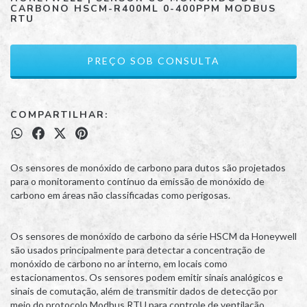
CARBONO HSCM-R400ML 0-400PPM MODBUS
RTU
COMPARTILHAR:
Os sensores de monóxido de carbono para dutos são projetados
para o monitoramento contínuo da emissão de monóxido de
carbono em áreas não classificadas como perigosas.
Os sensores de monóxido de carbono da série HSCM da Honeywell
são usados ​​principalmente para detectar a concentração de
monóxido de carbono no ar interno, em locais como
estacionamentos. Os sensores podem emitir sinais analógicos e
sinais de comutação, além de transmitir dados de detecção por
meio do protocolo Modbus RTU para controle de ventilação.