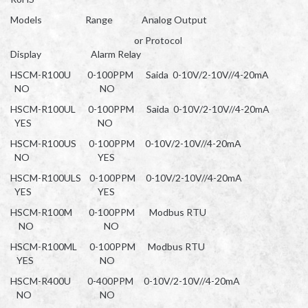
Models Range Analog Output
or Protocol
Display Alarm Relay
HSCM-R100U 0-100PPM Saida 0-10V/2-10V//4-20mA
NO NO
HSCM-R100UL 0-100PPM Saida 0-10V/2-10V//4-20mA
YES NO
HSCM-R100US 0-100PPM 0-10V/2-10V//4-20mA
NO YES
HSCM-R100ULS 0-100PPM 0-10V/2-10V//4-20mA
YES YES
HSCM-R100M 0-100PPM Modbus RTU
NO NO
HSCM-R100ML 0-100PPM Modbus RTU
YES NO
HSCM-R400U 0-400PPM 0-10V/2-10V//4-20mA
NO NO