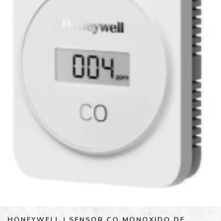
HONEYWELL | SENSOR CO MONOXIDO DE