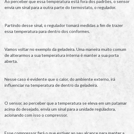
Ao perceber que essa temperatura está fora dos padrões, o sensor
envia um sinal para a outra parte do termostato, o regulador.
Partindo desse sinal, o regulador tomará medidas a fim de trazer
essa temperatura para dentro dos conformes.
Vamos voltar no exemplo da geladeira. Uma maneira muito comum
de alterarmos a sua temperatura interna é manter a sua porta
aberta.
Nesse caso é evidente que o calor, do ambiente externo, irá
influenciar na temperatura de dentro da geladeira.
O sensor, ao perceber que a temperatura se eleva em um patamar
acima do desejado, envia um sinal para a unidade reguladora,
acionando com isso o compressor.
Esse compressor fará o que estiver ao seu alcance para manter a