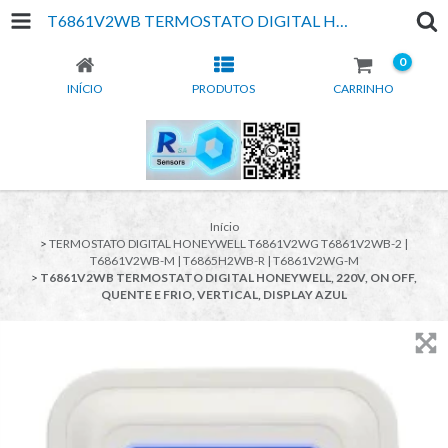
T6861V2WB TERMOSTATO DIGITAL HONEYWELL, 220V, ON OFF, QUENTE E FRIO, VERTICAL, DISPLAY AZUL
0
INÍCIO
PRODUTOS
CARRINHO
Início
>
TERMOSTATO DIGITAL HONEYWELL T6861V2WG T6861V2WB-2 |
T6861V2WB-M | T6865H2WB-R | T6861V2WG-M
>
T6861V2WB TERMOSTATO DIGITAL HONEYWELL, 220V, ON OFF,
QUENTE E FRIO, VERTICAL, DISPLAY AZUL