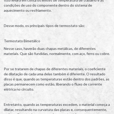
Isso levará em conta os limites de temperatura de trabalho e as
condições de uso do componente dentro do sistema de
aquecimento ou resfriamento.
Desse modo, os principais tipos de termostato são:
Termostato Bimetálico
Nesse caso, haverão duas chapas metálicas, de diferentes
materiais. Que são fundidas, normalmente, com aço, ferro ou cobre.
Por se tratarem de chapas de diferentes materiais, o coeficiente
de dilatação de cada uma delas também é diferente. O resultado
disso é que, quando as temperaturas estão dentro dos padrões, as
placas permanecem como estão, liberando o fluxo de corrente
elétrica no circuito.
Entretanto, quando as temperaturas excedem, o material começa a
dilatar, resultando na curvatura das placas e, consequentemente,