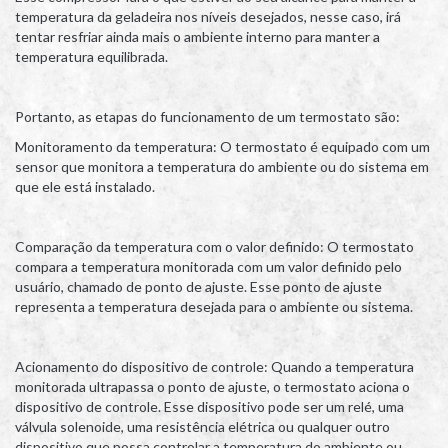
temperatura da geladeira nos níveis desejados, nesse caso, irá
tentar resfriar ainda mais o ambiente interno para manter a
temperatura equilibrada.
Portanto, as etapas do funcionamento de um termostato são:
Monitoramento da temperatura: O termostato é equipado com um
sensor que monitora a temperatura do ambiente ou do sistema em
que ele está instalado.
Comparação da temperatura com o valor definido: O termostato
compara a temperatura monitorada com um valor definido pelo
usuário, chamado de ponto de ajuste. Esse ponto de ajuste
representa a temperatura desejada para o ambiente ou sistema.
Acionamento do dispositivo de controle: Quando a temperatura
monitorada ultrapassa o ponto de ajuste, o termostato aciona o
dispositivo de controle. Esse dispositivo pode ser um relé, uma
válvula solenoide, uma resistência elétrica ou qualquer outro
dispositivo que possa controlar a temperatura do ambiente ou