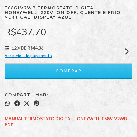
T6861V2WB TERMOSTATO DIGITAL
HONEYWELL, 220V, ON OFF, QUENTE E FRIO,
VERTICAL, DISPLAY AZUL
R$437,70
12
X DE
R$44,36
Ver meios de pagamento
COMPARTILHAR:
MANUAL TERMOSTATO DIGITAL HONEYWELL T6861V2WB
PDF