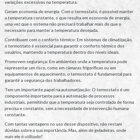
variações excessivas na temperatura.
Geram economia de energia: Com o termostato, é possível manter
a temperatura constante, o que resulta em economia de energia,
uma vez que o sistema não precisará trabalhar mais do que o
necessário para manter a temperatura desejada.
Contribuem com o conforto térmico: Em sistemas de climatização,
o termostato é essencial para garantir o conforto térmico dos
usuários, mantendo a temperatura dentro dos níveis ideais.
Promovem segurança: Em ambientes onde a temperatura pode
representar um risco, como em câmaras frigoríficas ou em
equipamentos de aquecimento, o termostato é fundamental para
garantir a segurança dos trabalhadores.
Tem um importante papel na automatização: O termostato é um
componente importante para a automação de processos
industriais, permitindo que a temperatura seja controlada de forma
precisa e constante, sem a necessidade de intervenção humana
constante.
Com tantas vantagens no uso desse dispositivo, não restam
dúvidas sobre a sua importância. Mas, além de geladeiras, onde
mais ele é utilizado?