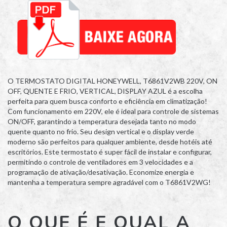
O TERMOSTATO DIGITAL HONEYWELL, T6861V2WB 220V, ON
OFF, QUENTE E FRIO, VERTICAL, DISPLAY AZUL é a escolha
perfeita para quem busca conforto e eficiência em climatização!
Com funcionamento em 220V, ele é ideal para controle de sistemas
ON/OFF, garantindo a temperatura desejada tanto no modo
quente quanto no frio. Seu design vertical e o display verde
moderno são perfeitos para qualquer ambiente, desde hotéis até
escritórios. Este termostato é super fácil de instalar e configurar,
permitindo o controle de ventiladores em 3 velocidades e a
programação de ativação/desativação. Economize energia e
mantenha a temperatura sempre agradável com o T6861V2WG!
O QUE É E QUAL A