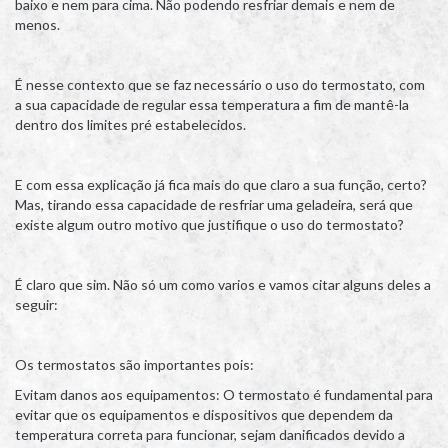
baixo e nem para cima. Não podendo resfriar demais e nem de
menos.
É nesse contexto que se faz necessário o uso do termostato, com
a sua capacidade de regular essa temperatura a fim de mantê-la
dentro dos limites pré estabelecidos.
E com essa explicação já fica mais do que claro a sua função, certo?
Mas, tirando essa capacidade de resfriar uma geladeira, será que
existe algum outro motivo que justifique o uso do termostato?
É claro que sim. Não só um como varios e vamos citar alguns deles a
seguir:
Os termostatos são importantes pois:
Evitam danos aos equipamentos: O termostato é fundamental para
evitar que os equipamentos e dispositivos que dependem da
temperatura correta para funcionar, sejam danificados devido a