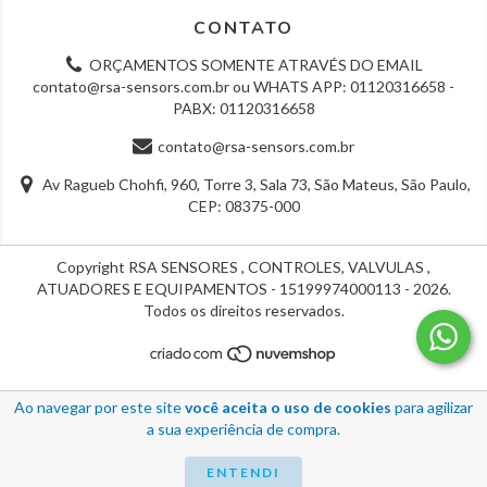
CONTATO
ORÇAMENTOS SOMENTE ATRAVÉS DO EMAIL
contato@rsa-sensors.com.br
ou WHATS APP: 01120316658 -
PABX: 01120316658
contato@rsa-sensors.com.br
Av Ragueb Chohfi, 960, Torre 3, Sala 73, São Mateus, São Paulo,
CEP: 08375-000
Copyright RSA SENSORES , CONTROLES, VALVULAS ,
ATUADORES E EQUIPAMENTOS - 15199974000113 - 2026.
Todos os direitos reservados.
Ao navegar por este site
você aceita o uso de cookies
para agilizar
a sua experiência de compra.
ENTENDI