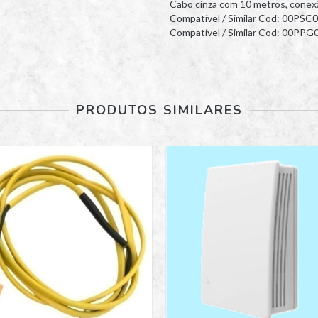
Cabo cinza com 10 metros, conexã
Compatível / Similar Cod: 00PS
Compatível / Similar Cod: 00PP
PRODUTOS SIMILARES