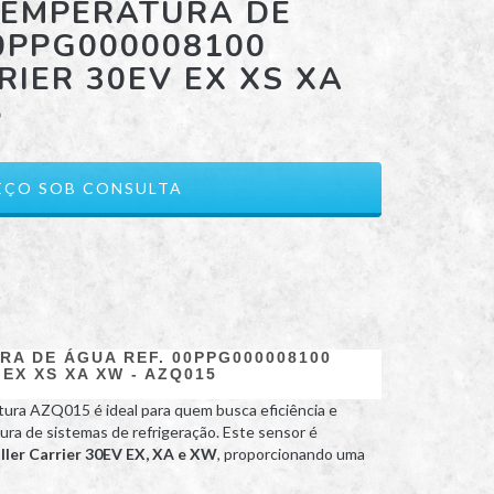
TEMPERATURA DE
0PPG000008100
RIER 30EV EX XS XA
5
A DE ÁGUA REF. 00PPG000008100
EX XS XA XW - AZQ015
ra AZQ015 é ideal para quem busca eficiência e
ura de sistemas de refrigeração. Este sensor é
ller Carrier 30EV EX, XA e XW
, proporcionando uma