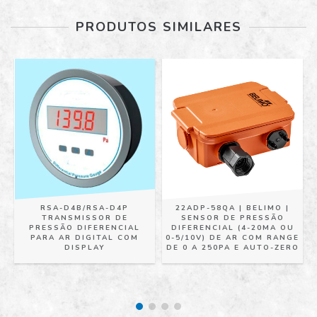
PRODUTOS SIMILARES
RSA-D4B/RSA-D4P
22ADP-58QA | BELIMO |
TRANSMISSOR DE
SENSOR DE PRESSÃO
N
PRESSÃO DIFERENCIAL
DIFERENCIAL (4-20MA OU
PARA AR DIGITAL COM
0-5/10V) DE AR COM RANGE
DISPLAY
DE 0 A 250PA E AUTO-ZERO