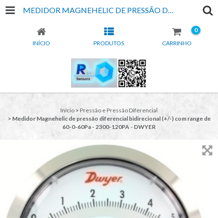
MEDIDOR MAGNEHELIC DE PRESSÃO DIFERENCIAL BIDIRECIONAL (+/-) COM RANGE DE 60-0-60PA - 2300-120PA - DWYER
0
INÍCIO
PRODUTOS
CARRINHO
Início
>
Pressão e Pressão Diferencial
>
Medidor Magnehelic de pressão diferencial bidirecional (+/-) com range de
60-0-60Pa - 2300-120PA - DWYER