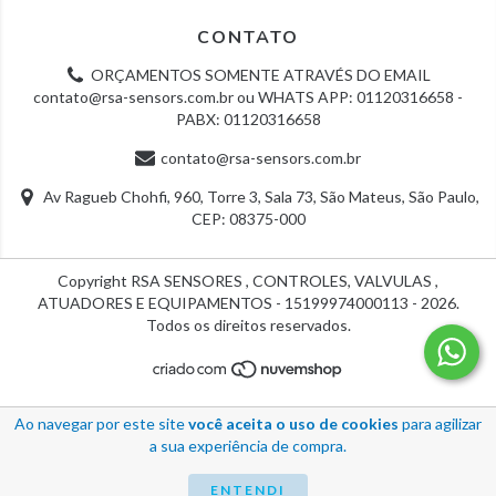
CONTATO
ORÇAMENTOS SOMENTE ATRAVÉS DO EMAIL
contato@rsa-sensors.com.br
ou WHATS APP: 01120316658 -
PABX: 01120316658
contato@rsa-sensors.com.br
Av Ragueb Chohfi, 960, Torre 3, Sala 73, São Mateus, São Paulo,
CEP: 08375-000
Copyright RSA SENSORES , CONTROLES, VALVULAS ,
ATUADORES E EQUIPAMENTOS - 15199974000113 - 2026.
Todos os direitos reservados.
Ao navegar por este site
você aceita o uso de cookies
para agilizar
a sua experiência de compra.
ENTENDI