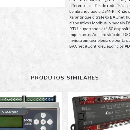
diferentes mídias de rede física,
Lembrando que o DSM-RTR não pos
garantir que o tráfego BACnet fl
dispositivos Modbus, o modelo
RTU, suportando até 30 dispositi
Importante: Ao contrário dos DS
Invista em tecnologia de ponta p
BACnet #ControleDeEdifícios #
PRODUTOS SIMILARES