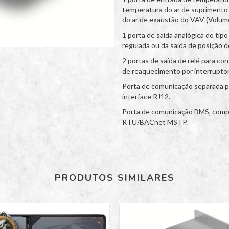
temperatura do ar de suprimento
do ar de exaustão do VAV (Volume
1 porta de saída analógica do tip
regulada ou da saída de posição 
2 portas de saída de relé para con
de reaquecimento por interruptor
Porta de comunicação separada pa
interface RJ12.
Porta de comunicação BMS, comp
RTU/BACnet MSTP.
PRODUTOS SIMILARES