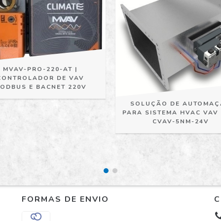
MVAV-PRO-220-AT |
CONTROLADOR DE VAV
ODBUS E BACNET 220V
SOLUÇÃO DE AUTOMA
PARA SISTEMA HVAC VAV
CVAV-5NM-24V
FORMAS DE ENVIO
C