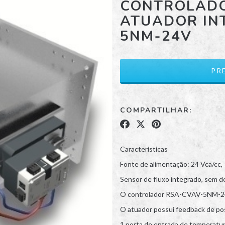
CONTROLADO
ATUADOR IN
5NM-24V
COMPARTILHAR:
Características
Fonte de alimentação: 24 Vca/cc,
Sensor de fluxo integrado, sem de
O controlador RSA-CVAV-5NM-24V e
O atuador possui feedback de po
1 porta de entrada de temperatur