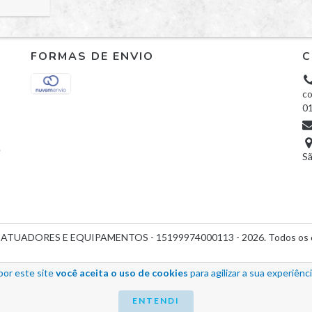
FORMAS DE ENVIO
C
co
0
e
Sã
 ATUADORES E EQUIPAMENTOS - 15199974000113 - 2026. Todos os d
por este site
você aceita o uso de cookies
para agilizar a sua experiênc
ENTENDI