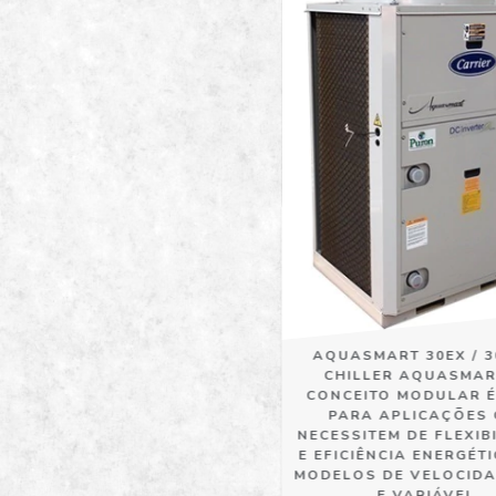
AQUASMART 30EX / 3
CHILLER AQUASMAR
CONCEITO MODULAR É
PARA APLICAÇÕES
NECESSITEM DE FLEXIB
E EFICIÊNCIA ENERGÉT
MODELOS DE VELOCIDA
E VARIÁVEL.