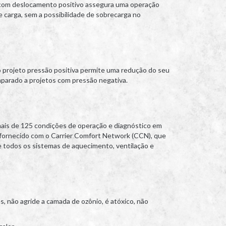
 com deslocamento positivo assegura uma operação
e carga, sem a possibilidade de sobrecarga no
 projeto pressão positiva permite uma redução do seu
arado a projetos com pressão negativa.
mais de 125 condições de operação e diagnóstico em
 fornecido com o Carrier Comfort Network (CCN), que
de todos os sistemas de aquecimento, ventilação e
, não agride a camada de ozônio, é atóxico, não