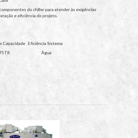
calor
omponentes do chiller para atender às exigências
eração e eficiência do projeto.
Capacidade
Eficiência
Sistema
75TR
Água