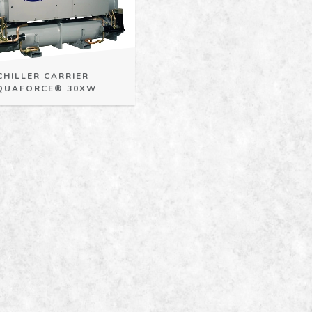
CHILLER CARRIER
QUAFORCE® 30XW