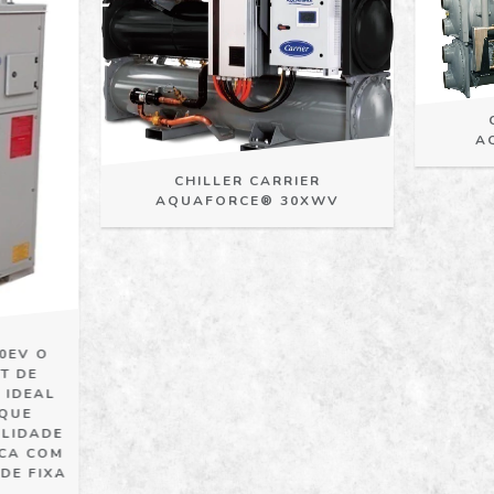
A
CHILLER CARRIER
AQUAFORCE® 30XWV
0EV O
T DE
 IDEAL
 QUE
ILIDADE
ICA COM
DE FIXA