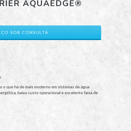
RRIER AQUAEDGE®
V
 o que há de mais moderno em sistemas de água
nergética, baixo custo operacional e excelente faixa de