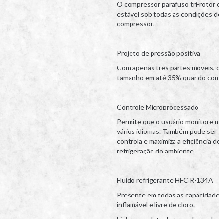
O compressor parafuso tri-rotor
estável sob todas as condições d
compressor.
Projeto de pressão positiva
Com apenas três partes móveis, o
tamanho em até 35% quando comp
Controle Microprocessado
Permite que o usuário monitore 
vários idiomas. Também pode ser
controla e maximiza a eficiência 
refrigeração do ambiente.
Fluído refrigerante HFC R-134A
Presente em todas as capacidades
inflamável e livre de cloro.