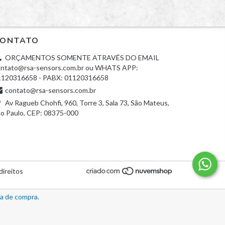
ONTATO
ORÇAMENTOS SOMENTE ATRAVÉS DO EMAIL
ntato@rsa-sensors.com.br
ou WHATS APP:
1120316658 - PABX: 01120316658
contato@rsa-sensors.com.br
Av Ragueb Chohfi, 960, Torre 3, Sala 73, São Mateus,
o Paulo, CEP: 08375-000
ireitos
ia de compra.