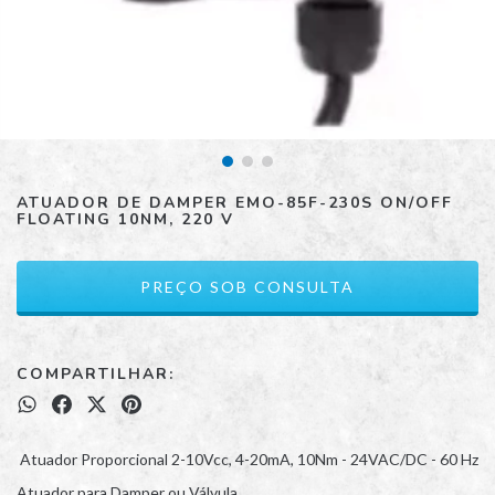
ATUADOR DE DAMPER EMO-85F-230S ON/OFF
FLOATING 10NM, 220 V
COMPARTILHAR:
Atuador Proporcional 2-10Vcc, 4-20mA, 10Nm - 24VAC/DC - 60 Hz
Atuador para Damper ou Válvula.