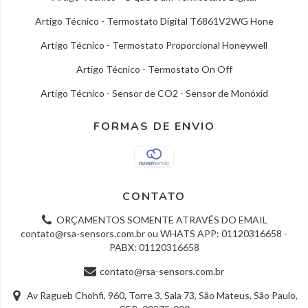
Artigo Técnico - Termostato Digital T6861V2WG Hone
Artigo Técnico - Termostato Proporcional Honeywell
Artigo Técnico - Termostato On Off
Artigo Técnico - Sensor de CO2 - Sensor de Monóxid
FORMAS DE ENVIO
CONTATO
ORÇAMENTOS SOMENTE ATRAVÉS DO EMAIL
contato@rsa-sensors.com.br
ou WHATS APP: 01120316658 -
PABX: 01120316658
contato@rsa-sensors.com.br
Av Ragueb Chohfi, 960, Torre 3, Sala 73, São Mateus, São Paulo,