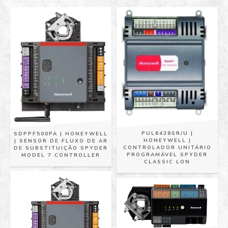
PUL6438SR/U |
SDPPF500PA | HONEYWELL
HONEYWELL |
| SENSOR DE FLUXO DE AR
CONTROLADOR UNITÁRIO
DE SUBSTITUIÇÃO SPYDER
PROGRAMÁVEL SPYDER
MODEL 7 CONTROLLER
CLASSIC LON