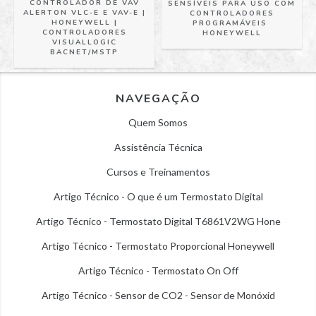
CONTROLADOR DE VAV
SENSÍVEIS PARA USO COM
ALERTON VLC-E E VAV-E |
CONTROLADORES
HONEYWELL |
PROGRAMÁVEIS ​​
CONTROLADORES
HONEYWELL
VISUALLOGIC
BACNET/MSTP
NAVEGAÇÃO
Quem Somos
Assistência Técnica
Cursos e Treinamentos
Artigo Técnico - O que é um Termostato Digital
Artigo Técnico - Termostato Digital T6861V2WG Hone
Artigo Técnico - Termostato Proporcional Honeywell
Artigo Técnico - Termostato On Off
Artigo Técnico - Sensor de CO2 - Sensor de Monóxid