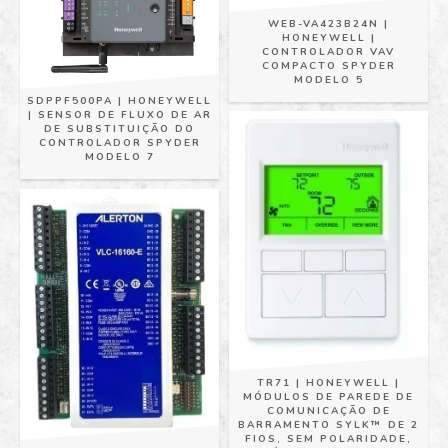
WEB-VA423B24N |
HONEYWELL |
CONTROLADOR VAV
COMPACTO SPYDER
MODELO 5
SDPPF500PA | HONEYWELL
| SENSOR DE FLUXO DE AR
DE SUBSTITUIÇÃO DO
CONTROLADOR SPYDER
MODELO 7
TR71 | HONEYWELL |
MÓDULOS DE PAREDE DE
COMUNICAÇÃO DE
BARRAMENTO SYLK™ DE 2
FIOS, SEM POLARIDADE,