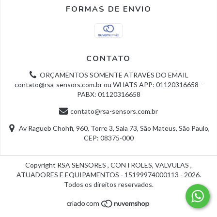
FORMAS DE ENVIO
CONTATO
ORÇAMENTOS SOMENTE ATRAVÉS DO EMAIL
contato@rsa-sensors.com.br
ou WHATS APP: 01120316658 -
PABX: 01120316658
contato@rsa-sensors.com.br
Av Ragueb Chohfi, 960, Torre 3, Sala 73, São Mateus, São Paulo,
CEP: 08375-000
Copyright RSA SENSORES , CONTROLES, VALVULAS ,
ATUADORES E EQUIPAMENTOS - 15199974000113 - 2026.
Todos os direitos reservados.